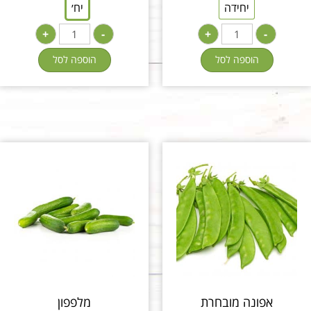
יחידה
יח׳
+
-
+
-
הוספה לסל
הוספה לסל
אפונה מובחרת
מלפפון