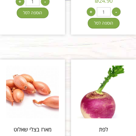
₪
24.90
+
-
+
-
הוספה לסל
הוספה לסל
לפת
מארז בצלי שאלוט