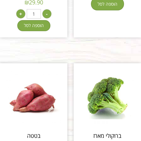
₪
29.90
הוספה לסל
+
-
הוספה לסל
ברוקולי מארז
בטטה