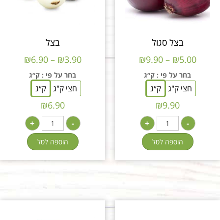
בצל סגול
בצל
₪
6.90
–
₪
3.90
₪
9.90
–
₪
5.00
בחר על פי
: ק״ג
בחר על פי
: ק״ג
חצי ק"ג
ק״ג
חצי ק"ג
ק״ג
₪
6.90
₪
9.90
+
-
+
-
הוספה לסל
הוספה לסל