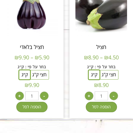
חציל
חציל בלאדי
₪
9.90
–
₪
5.90
₪
8.90
–
₪
4.50
בחר על פי
: ק״ג
בחר על פי
: ק״ג
חצי ק"ג
ק״ג
חצי ק"ג
ק״ג
₪
9.90
₪
8.90
+
-
+
-
הוספה לסל
הוספה לסל