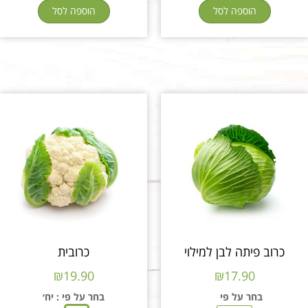
הוספה לסל
הוספה לסל
כרוב פיתה לבן למילוי
כרובית
₪
19.90
₪
17.90
בחר על פי
בחר על פי
: יח׳