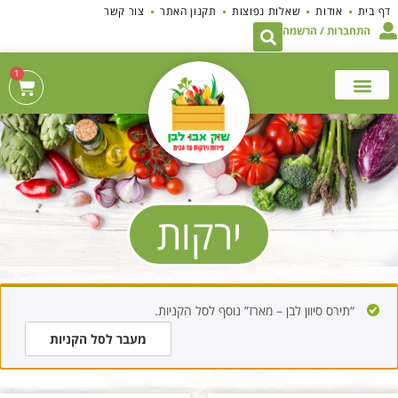
לתוכן
דף בית
אודות
שאלות נפוצות
תקנון האתר
צור קשר
התחברות / הרשמה
1
ירקות
“תירס סיוון לבן – מארז” נוסף לסל הקניות.
מעבר לסל הקניות