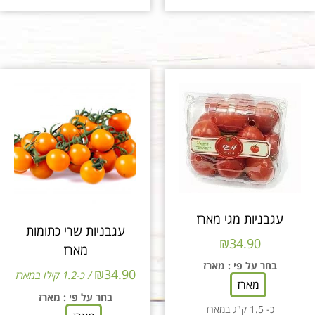
עגבניות מגי מארז
עגבניות שרי כתומות
₪
34.90
מארז
בחר על פי
: מארז
₪
34.90
/ כ-1.2 קילו במארז
מארז
בחר על פי
: מארז
כ- 1.5 ק"ג במארז