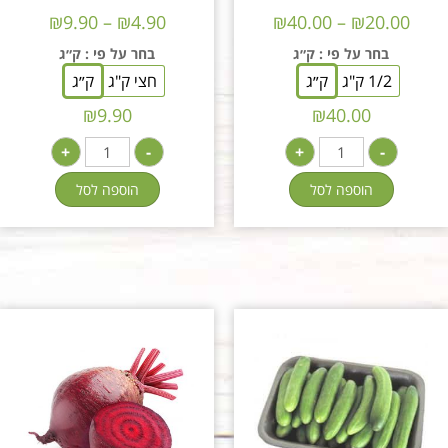
₪
9.90
–
₪
4.90
₪
40.00
–
₪
20.00
בחר על פי
: ק״ג
בחר על פי
: ק״ג
1/2 ק"ג
ק״ג
חצי ק"ג
ק״ג
₪
9.90
₪
40.00
+
-
+
-
הוספה לסל
הוספה לסל