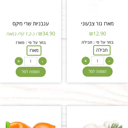
מארז גזר צבעוני
עגבניות שרי מיקס
₪
34.90
₪
12.90
/ כ-1.2 קילו במארז
בחר על פי
: חבילה
בחר על פי
: מארז
חבילה
מארז
+
-
+
-
הוספה לסל
הוספה לסל