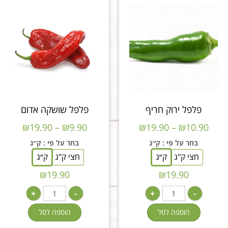
פלפל ירוק חריף
פלפל שושקה אדום
₪
19.90
–
₪
9.90
₪
19.90
–
₪
10.90
בחר על פי
: ק״ג
בחר על פי
: ק״ג
חצי ק"ג
ק״ג
חצי ק"ג
ק״ג
₪
19.90
₪
19.90
+
-
+
-
הוספה לסל
הוספה לסל