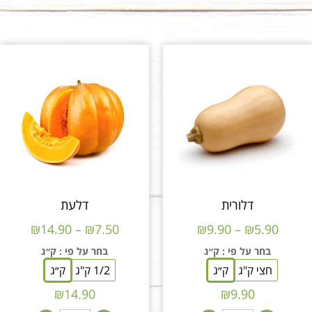
דלורית
דלעת
₪
14.90
–
₪
7.50
₪
9.90
–
₪
5.90
בחר על פי
: ק״ג
בחר על פי
: ק״ג
חצי ק"ג
ק״ג
1/2 ק"ג
ק״ג
₪
14.90
₪
9.90