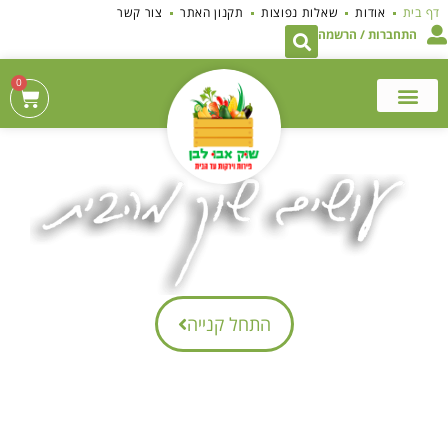
לתוכן
דף בית
אודות
שאלות נפוצות
תקנון האתר
צור קשר
התחברות / הרשמה
0
התחל קנייה