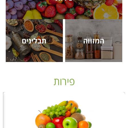
המזווה
תבלינים
פירות