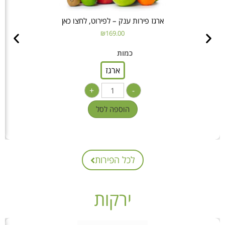
ארגז פירות ענק – לפירוט, לחצו כאן
₪
169.00
כמות
ארגז
+
-
הוספה לסל
לכל הפירות
ירקות