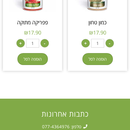
כמון טחון
פפריקה מתוקה
₪
17.90
₪
17.90
+
-
+
-
הוספה לסל
הוספה לסל
כתבות אחרונות
טלפון: 077-4364976