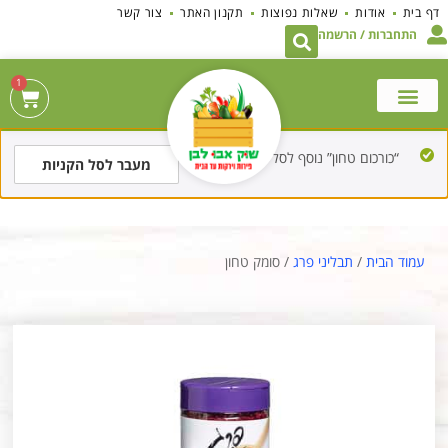
לתוכן
דף בית
אודות
שאלות נפוצות
תקנון האתר
צור קשר
התחברות / הרשמה
1
“כורכום טחון” נוסף לסל הקניות.
מעבר לסל הקניות
עמוד הבית
/
תבליני פרג
/ סומק טחון