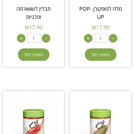
מלח לפופקורן POP-
תבלין לשווארמה
UP
ופרגיות
₪
17.90
₪
17.90
+
-
+
-
הוספה לסל
הוספה לסל