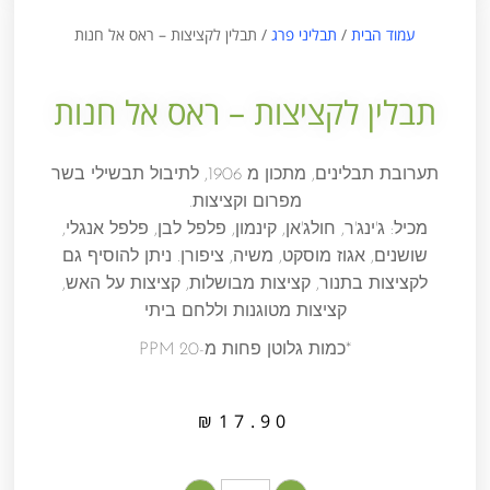
עמוד הבית
/
תבליני פרג
/ תבלין לקציצות – ראס אל חנות
תבלין לקציצות – ראס אל חנות
תערובת תבלינים, מתכון מ 1906, לתיבול תבשילי בשר
מפרום וקציצות.
מכיל: ג'ינג'ר, חולג'אן, קינמון, פלפל לבן, פלפל אנגלי,
שושנים, אגוז מוסקט, משיה, ציפורן. ניתן להוסיף גם
לקציצות בתנור, קציצות מבושלות, קציצות על האש,
קציצות מטוגנות וללחם ביתי
*כמות גלוטן פחות מ-20 PPM
₪
17.90