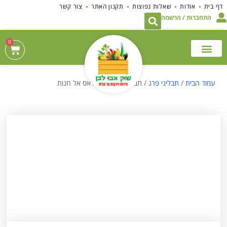
לתוכן
דף בית
אודות
שאלות נפוצות
תקנון האתר
צור קשר
התחברות / הרשמה
0
עמוד הבית
/
תבליני פרג
/ תבלין לקציצות – ראס אל חנות