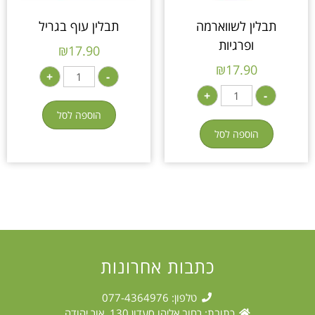
תבלין לשווארמה
תבלין עוף בגריל
ופרגיות
₪
17.90
₪
17.90
+
-
+
-
הוספה לסל
הוספה לסל
כתבות אחרונות
טלפון: 077-4364976
כתובת: רחוב אליהו סעדון 130, אור יהודה