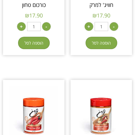
חוויג' למרק
כורכום טחון
₪
17.90
₪
17.90
+
-
+
-
הוספה לסל
הוספה לסל