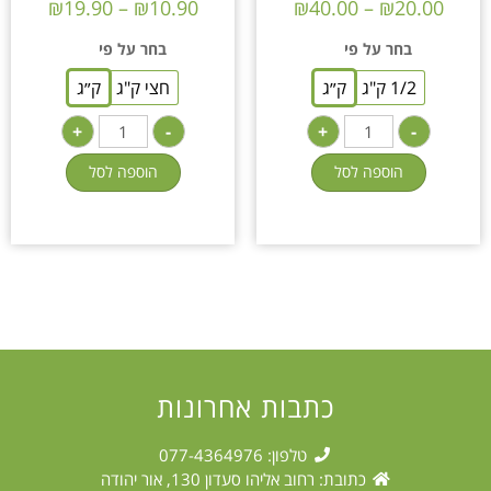
₪
19.90
–
₪
10.90
₪
40.00
–
₪
20.00
בחר על פי
בחר על פי
1/2 ק"ג
ק״ג
חצי ק"ג
ק״ג
+
-
+
-
הוספה לסל
הוספה לסל
כתבות אחרונות
טלפון: 077-4364976
כתובת: רחוב אליהו סעדון 130, אור יהודה