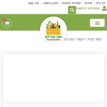
לתוכן
דף בית
אודות
שאלות נפוצות
תקנון האתר
צור קשר
התחברות / הרשמה
0
עמוד הבית
/
ירקות
/ שום תפזורת