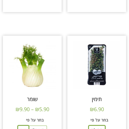
תימין
שומר
₪
9.90
–
₪
5.90
₪
6.90
בחר על פי
בחר על פי