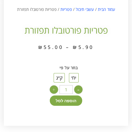
עמוד הבית
/
עשבי תיבול
/
פטריות
/ פטריות פורטובלו תפזורת
פטריות פורטובלו תפזורת
₪
55.00
–
₪
5.90
בחר על פי
יח׳
ק״ג
+
-
הוספה לסל