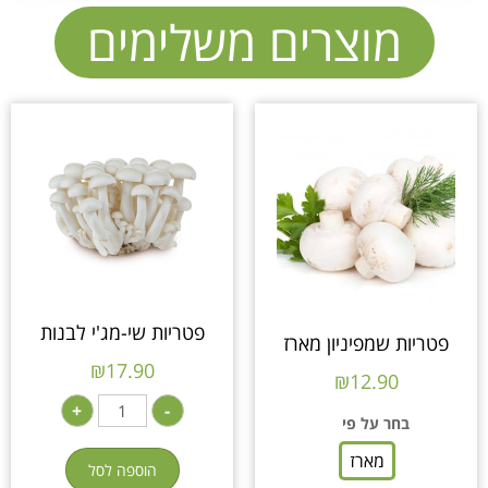
מוצרים משלימים
פטריות שי-מג'י לבנות
פטריות שמפיניון מארז
₪
17.90
₪
12.90
+
-
בחר על פי
מארז
הוספה לסל