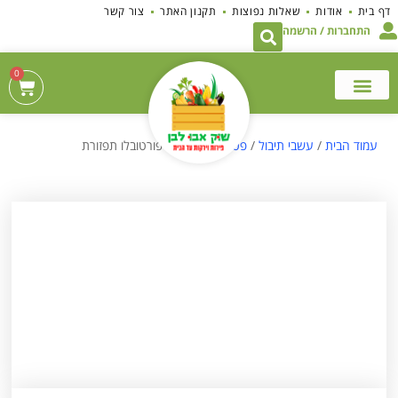
לתוכן
דף בית
אודות
שאלות נפוצות
תקנון האתר
צור קשר
התחברות / הרשמה
0
עמוד הבית
/
עשבי תיבול
/
פטריות
/ פטריות פורטובלו תפזורת