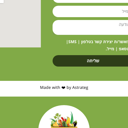
מאשר/ת יצירת קשר בטלפון | SMS|
סאפ | מייל.
שליחה
Made with ❤️ by Astrateg