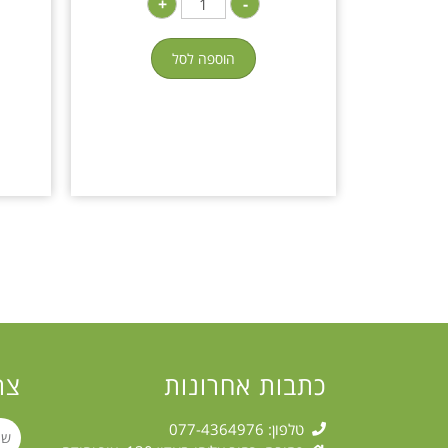
+
-
הוספה לסל
כתבות אחרונות
צר
טלפון: 077-4364976