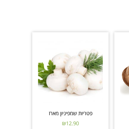
פטריות שמפיניון מארז
₪
12.90