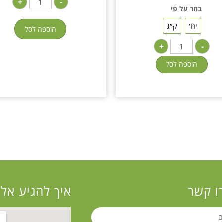
+
-
בחר על פי
יח׳
ק״ג
הוספה לסל
+
-
הוספה לסל
ו קשר
איך להגיע אלי