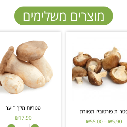
מוצרים משלימים
פטריות מלך היער
טריות פורטובלו תפזורת
₪
17.90
₪
55.00
–
₪
5.90