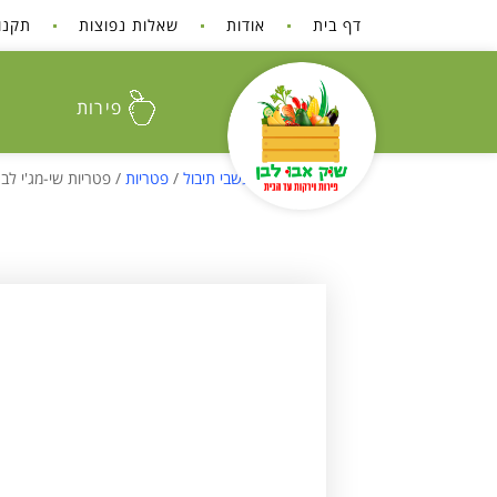
לתוכן
דף בית
אודות
שאלות נפוצות
תקנו
פירות
עמוד הבית
/
עשבי תיבול
/
פטריות
/ פטריות שי-מג'י לבנ