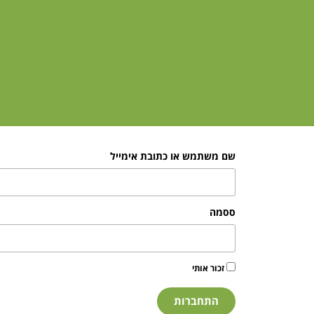
שם משתמש או כתובת אימייל
ססמה
זכור אותי
התחברות