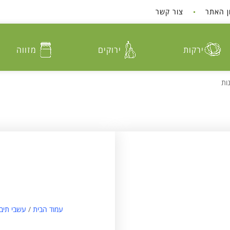
ן האתר
צור קשר
ירקות
ירוקים
מזווה
ות
עמוד הבית
/
עשבי תיבו