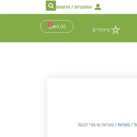
התחברות / הרשמה
0
₪
0.00
מיוחדים
ל
/
פטריות
/ פטריות שי-מג'י לבנות