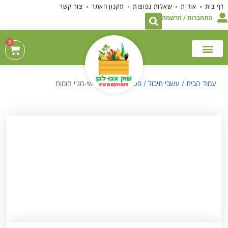
לתוכן
דף בית
אודות
שאלות נפוצות
תקנון האתר
צור קשר
התחברות / הרשמה
0
עמוד הבית
/
עשבי תיבול
/
פטריות
/ פטריות שי-מג'י חומות