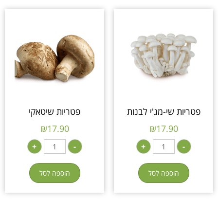
פטריות שי-מג'י לבנות
פטריות שיטאקי
₪
17.90
₪
17.90
+
-
+
-
הוספה לסל
הוספה לסל