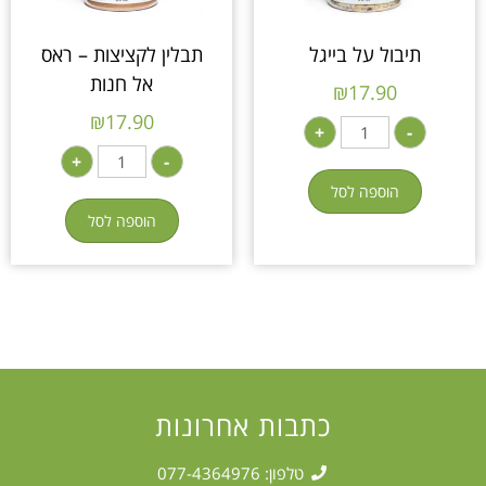
תיבול על בייגל
תבלין לקציצות – ראס
אל חנות
₪
17.90
₪
17.90
+
-
+
-
הוספה לסל
הוספה לסל
כתבות אחרונות
טלפון: 077-4364976