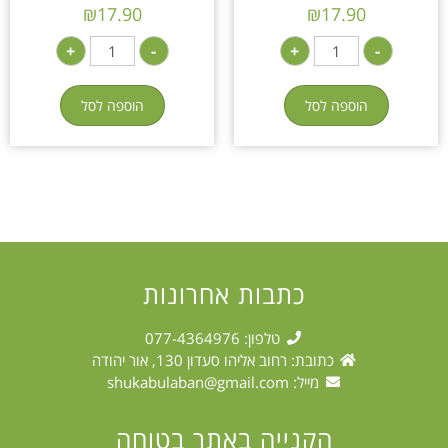
₪
17.90
₪
17.90
+
-
+
-
הוספה לסל
הוספה לסל
כתבות אחרונות
טלפון: 077-4364976
כתובת: רחוב אליהו סעדון 130, אור יהודה
מייל:
shukabulaban@gmail.com
הקנייה באתר בטוחה