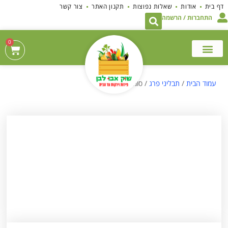
לתוכן
דף בית
אודות
שאלות נפוצות
תקנון האתר
צור קשר
התחברות / הרשמה
0
עמוד הבית
/
תבליני פרג
/ סומק טחון