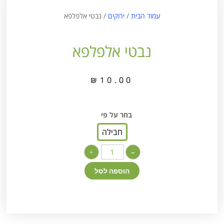
עמוד הבית
/
ירוקים
/ נבטי אלפלפא
נבטי אלפלפא
₪
10.00
בחר על פי
חבילה
+
-
הוספה לסל