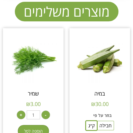
מוצרים משלימים
במיה
שמיר
₪
3.00
₪
30.00
+
-
בחר על פי
חבילה
ק״ג
הוספה לסל