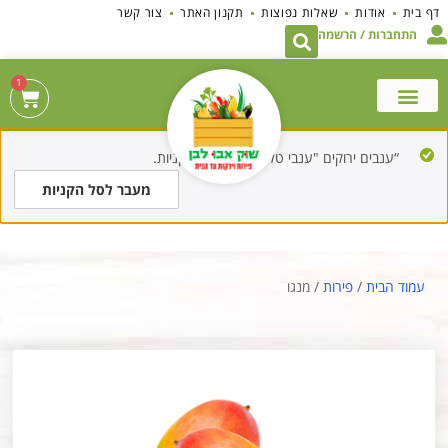
לתוכן
דף בית
אודות
שאלות נפוצות
תקנון האתר
צור קשר
התחברות / הרשמה
1
“ענבים ירוקים "ענבי טלי"” נוסף לסל הקניות.
מעבר לסל הקניות
עמוד הבית
/
פירות
/ מנגו