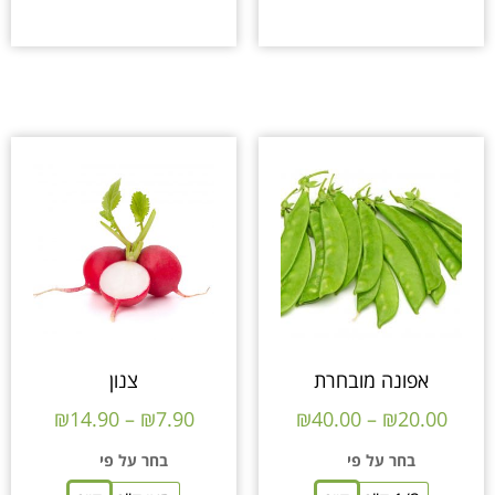
אפונה מובחרת
צנון
₪
14.90
–
₪
7.90
₪
40.00
–
₪
20.00
בחר על פי
בחר על פי