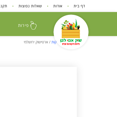
לתוכן
דף בית
אודות
שאלות נפוצות
תקנו
פירות
עמוד הבית
/
ירקות
/ ארטישוק ירושלמי