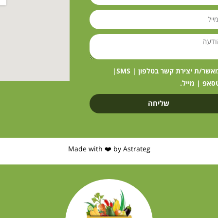
מאשר/ת יצירת קשר בטלפון | SMS|
סאפ | מייל.
שליחה
Made with ❤️ by Astrateg