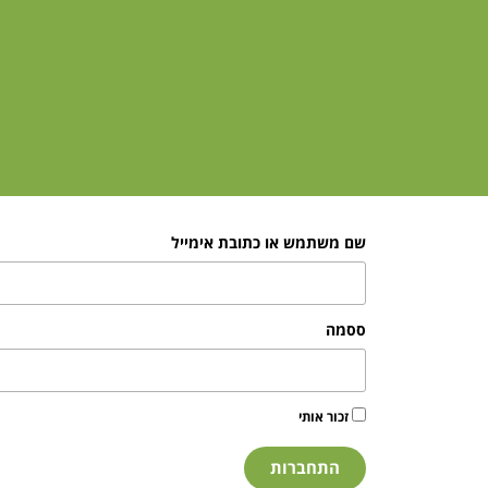
שם משתמש או כתובת אימייל
ססמה
זכור אותי
התחברות