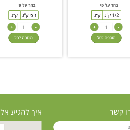
בחר על פי
בחר על פי
1/2 ק"ג
ק״ג
חצי ק"ג
ק״ג
+
-
+
-
הוספה לסל
הוספה לסל
ו קשר
איך להגיע אלי