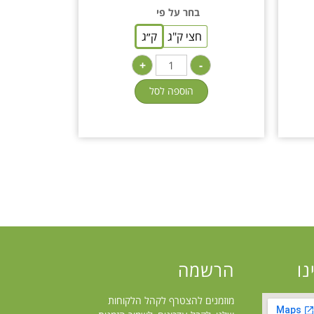
בחר על פי
חצי ק"ג
ק״ג
+
-
הוספה לסל
נו
הרשמה
מוזמנים להצטרף לקהל הלקוחות