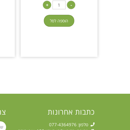
+
-
הוספה לסל
כתבות אחרונות
צר
טלפון: 077-4364976