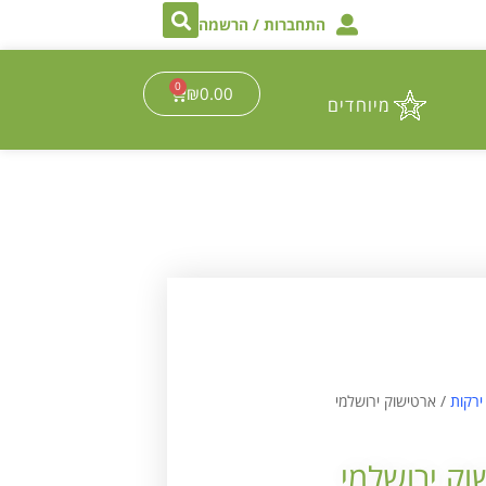
התחברות / הרשמה
0
₪
0.00
מיוחדים
ירקות
/ ארטישוק ירושלמי
וק ירושלמי