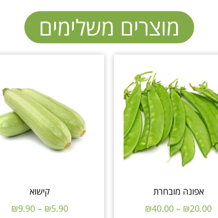
מוצרים משלימים
אפונה מובחרת
קישוא
₪
9.90
–
₪
5.90
₪
40.00
–
₪
20.00