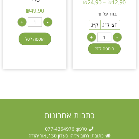
₪
24.90
–
₪
12.90
₪
49.90
בחר על פי
+
-
חצי ק"ג
ק״ג
+
-
הוספה לסל
הוספה לסל
כתבות אחרונות
טלפון: 077-4364976
כתובת: רחוב אליהו סעדון 130, אור יהודה