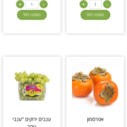
+
-
+
-
הוספה לסל
הוספה לסל
אפרסמון
ענבים ירוקים "ענבי
טלי"