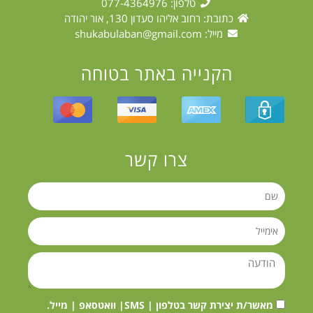
טלפון: 077-4364976
כתובת: רחוב אליהו סעדון 130, אור יהודה
מייל:
shukabulaban@gmail.com
הקנייה באתר בטוחה
צרו קשר
מאשר/ת יצירת קשר בטלפון | SMS| וואטסאפ | מייל.