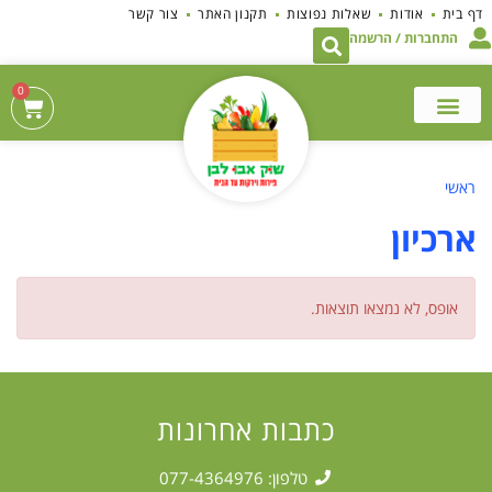
לתוכן
דף בית
אודות
שאלות נפוצות
תקנון האתר
צור קשר
התחברות / הרשמה
0
ראשי
ארכיון
אופס, לא נמצאו תוצאות.
כתבות אחרונות
טלפון: 077-4364976